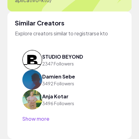
aplicativo-kto/
Similar Creators
Explore creators similar to registrarse kto
STUDIO BEYOND
2347 Followers
Damien Sebe
3492 Followers
Anja Kotar
3496 Followers
Show more