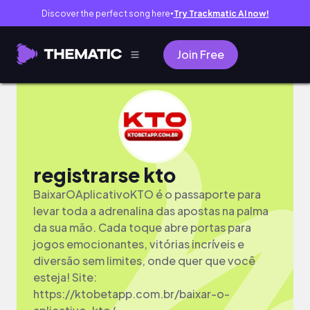
Discover the perfect song here
Try Trackmatic AI now!
●
Join Free
registrarse kto
BaixarOAplicativoKTO é o passaporte para
levar toda a adrenalina das apostas na palma
da sua mão. Cada toque abre portas para
jogos emocionantes, vitórias incríveis e
diversão sem limites, onde quer que você
esteja! Site:
https://ktobetapp.com.br/baixar-o-