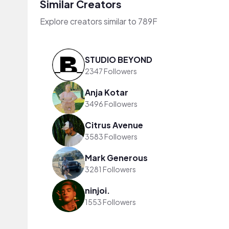
Similar Creators
Explore creators similar to 789F
STUDIO BEYOND
2347 Followers
Anja Kotar
3496 Followers
Citrus Avenue
3583 Followers
Mark Generous
3281 Followers
ninjoi.
1553 Followers