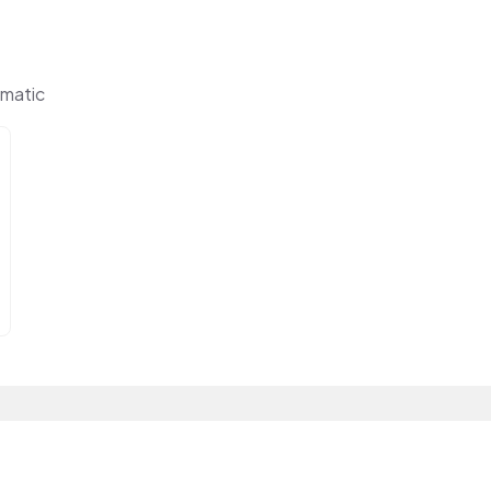
matic