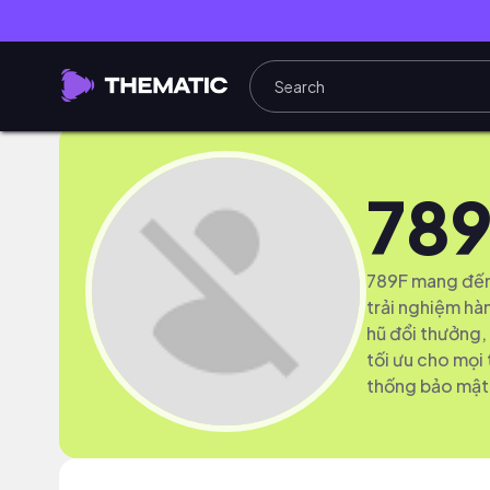
78
789F mang đến k
trải nghiệm hà
hũ đổi thưởng,
tối ưu cho mọi 
thống bảo mật