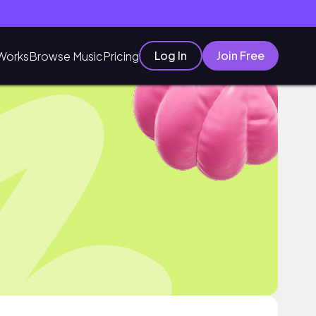
Log In
Join Free
Works
Browse Music
Pricing