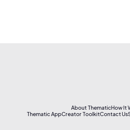
About Thematic
How It
Thematic App
Creator Toolkit
Contact Us