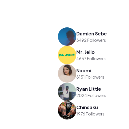
Damien Sebe
3492 Followers
Mr. Jello
4657 Followers
Naomi
8151 Followers
Ryan Little
2024 Followers
Chinsaku
1976 Followers