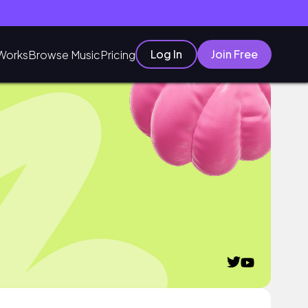
Log In
Join Free
Works
Browse Music
Pricing