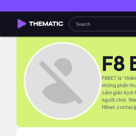
F8 
F8BET là “thiên
những phần thư
cảm giác kịch t
người chơi. We
f8bet.contac