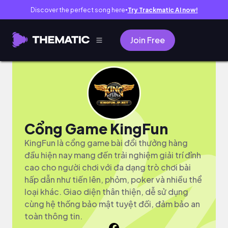
Discover the perfect song here
Try Trackmatic AI now!
●
Join Free
Cổng Game KingFun
KingFun là cổng game bài đổi thưởng hàng
đầu hiện nay mang đến trải nghiệm giải trí đỉnh
cao cho người chơi với đa dạng trò chơi bài
hấp dẫn như tiến lên, phỏm, poker và nhiều thể
loại khác. Giao diện thân thiện, dễ sử dụng
cùng hệ thống bảo mật tuyệt đối, đảm bảo an
toàn thông tin.