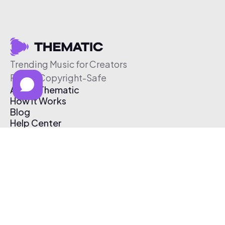
Trending Music for Creators
Free & Copyright-Safe
About Thematic
How It Works
Blog
Help Center
Affiliate Program
Pricing
Thematic App
Creator Toolkit
Contact Us
Submit Music
Log In