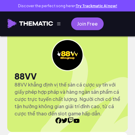
Discover the perfect song here
Try Trackmatic AI now!
●
Join Free
88VV
88VV khẳng định vị thế sàn cá cược uy tín với
giấy phép hợp pháp và hàng ngàn sản phẩm cá
cược trực tuyến chất lượng. Người chơi có thể
tận hưởng không gian giải trí đỉnh cao, từ cá
cược thể thao đến slot game hấp dẫn.