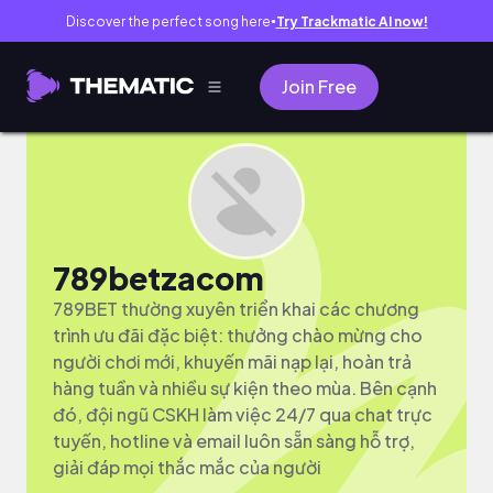
Discover the perfect song here
Try Trackmatic AI now!
●
Join Free
789betzacom
789BET thường xuyên triển khai các chương
trình ưu đãi đặc biệt: thưởng chào mừng cho
người chơi mới, khuyến mãi nạp lại, hoàn trả
hàng tuần và nhiều sự kiện theo mùa. Bên cạnh
đó, đội ngũ CSKH làm việc 24/7 qua chat trực
tuyến, hotline và email luôn sẵn sàng hỗ trợ,
giải đáp mọi thắc mắc của người