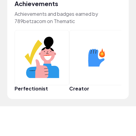
Achievements
Achievements and badges earned by
789betzacom on Thematic
Perfectionist
Creator