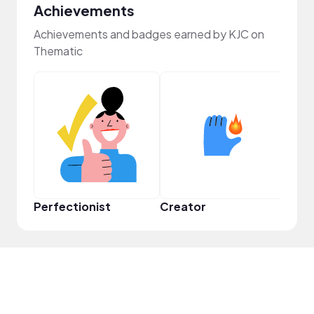
Achievements
Achievements and badges earned by KJC on
Thematic
Perfectionist
Creator