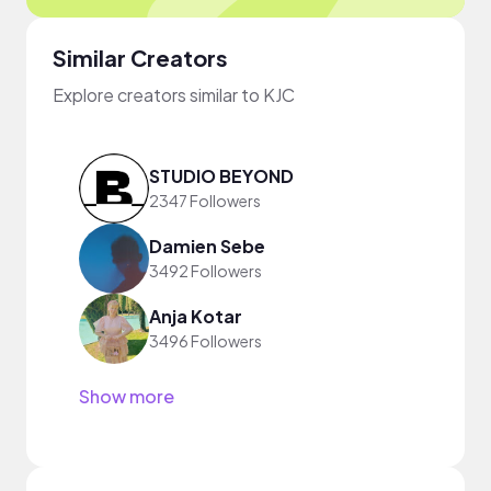
Similar Creators
Explore creators similar to KJC
STUDIO BEYOND
2347 Followers
Damien Sebe
3492 Followers
Anja Kotar
3496 Followers
Show more