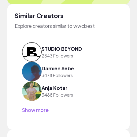
Similar Creators
Explore creators similar to wwcbest
STUDIO BEYOND
2343 Followers
Damien Sebe
3478 Followers
Anja Kotar
3488 Followers
Show more