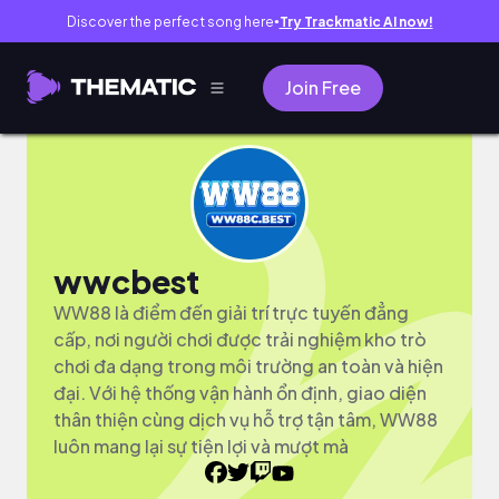
Discover the perfect song here
Try Trackmatic AI now!
●
Join Free
wwcbest
WW88 là điểm đến giải trí trực tuyến đẳng
cấp, nơi người chơi được trải nghiệm kho trò
chơi đa dạng trong môi trường an toàn và hiện
đại. Với hệ thống vận hành ổn định, giao diện
thân thiện cùng dịch vụ hỗ trợ tận tâm, WW88
luôn mang lại sự tiện lợi và mượt mà