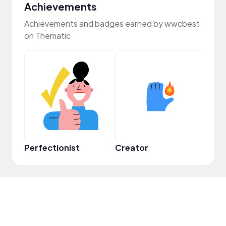
Achievements
Achievements and badges earned by wwcbest
on Thematic
Perfectionist
Creator