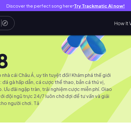
Discover the perfect song here
Try Trackmatic AI now!
●
How It 
8
 nhà cái Châu Á, uy tín tuyệt đối! Khám phá thế giới
g: đá gà hấp dẫn, cá cược thể thao, bắn cá thú vị,
. Ưu đãi ngập tràn, trải nghiệm cược miễn phí. Giao
với đội ngũ trực 24/7 luôn chờ đợi để tư vấn và giải
ho người chơi. Tả