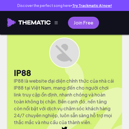
Discover the perfect song here
Try Trackmatic AI now!
●
Join Free
IP88
IP88 là website đại diện chính thức của nhà cái
IP88 tại Việt Nam, mang đến cho người chơi
link truy cập ổn định, nhanh chóng và hoàn
toàn không bị chặn. Bên cạnh đó, nền tảng
còn nổi bật với dịch vụ chăm sóc khách hàng
24/7 chuyên nghiệp, luôn sẵn sàng hỗ trợ mọi
thắc mắc và nhu cầu của thành viên.