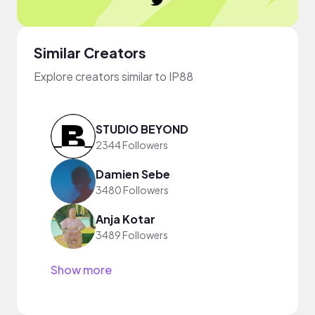
Similar Creators
Explore creators similar to IP88
STUDIO BEYOND
2344 Followers
Damien Sebe
3480 Followers
Anja Kotar
3489 Followers
Show more