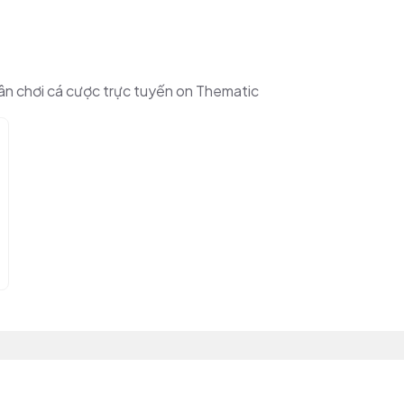
 chơi cá cược trực tuyến on Thematic