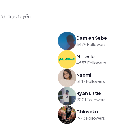
cược trực tuyến
Damien Sebe
3479 Followers
Mr. Jello
4653 Followers
Naomi
8147 Followers
Ryan Little
2021 Followers
Chinsaku
1973 Followers