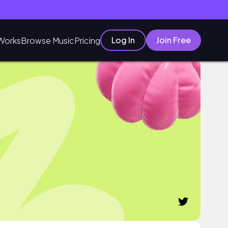
Log In
Join Free
Works
Browse Music
Pricing