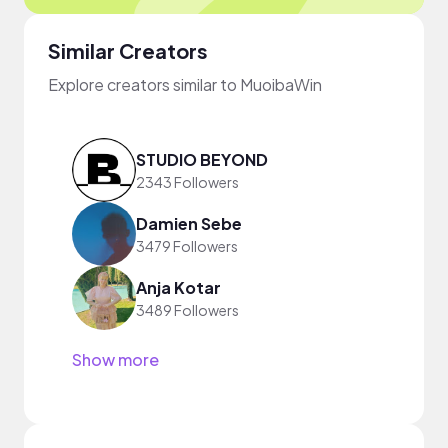
Similar Creators
Explore creators similar to MuoibaWin
STUDIO BEYOND
2343 Followers
Damien Sebe
3479 Followers
Anja Kotar
3489 Followers
Show more