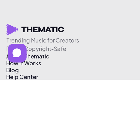
Trending Music for Creators
Free & Copyright-Safe
About Thematic
How It Works
Blog
Help Center
Affiliate Program
Pricing
Thematic App
Creator Toolkit
Contact Us
Submit Music
Log In