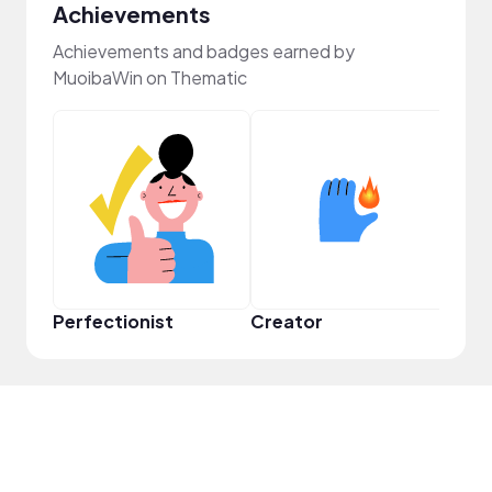
Achievements
Achievements and badges earned by
MuoibaWin on Thematic
Perfectionist
Creator