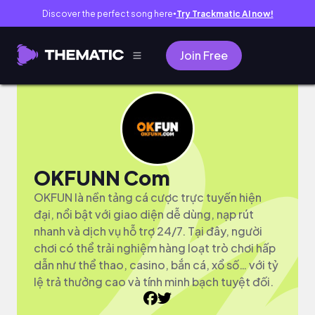
Discover the perfect song here
Try Trackmatic AI now!
●
Join Free
OKFUNN Com
OKFUN là nền tảng cá cược trực tuyến hiện
đại, nổi bật với giao diện dễ dùng, nạp rút
nhanh và dịch vụ hỗ trợ 24/7. Tại đây, người
chơi có thể trải nghiệm hàng loạt trò chơi hấp
dẫn như thể thao, casino, bắn cá, xổ số… với tỷ
lệ trả thưởng cao và tính minh bạch tuyệt đối.