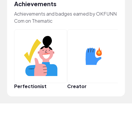
Achievements
Achievements and badges earned by OKFUNN
Com on Thematic
Perfectionist
Creator