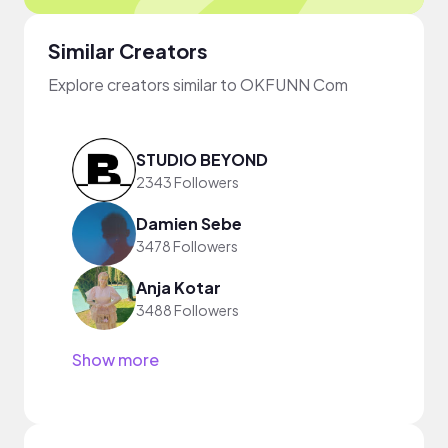
Similar Creators
Explore creators similar to OKFUNN Com
STUDIO BEYOND
2343 Followers
Damien Sebe
3478 Followers
Anja Kotar
3488 Followers
Show more