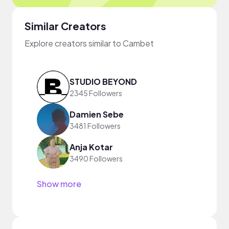
Similar Creators
Explore creators similar to Cambet
STUDIO BEYOND
2345 Followers
Damien Sebe
3481 Followers
Anja Kotar
3490 Followers
Show more