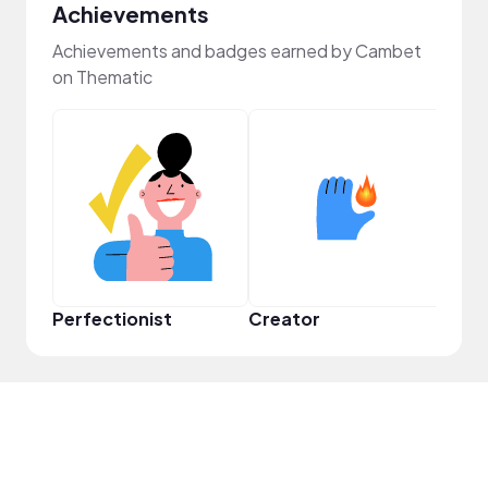
Achievements
Achievements and badges earned by Cambet
on Thematic
Perfectionist
Creator