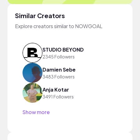
Similar Creators
Explore creators similar to NOWGOAL
STUDIO BEYOND
2345 Followers
Damien Sebe
3483 Followers
Anja Kotar
3491 Followers
Show more