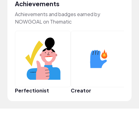
Achievements
Achievements and badges earned by
NOWGOAL on Thematic
Perfectionist
Creator