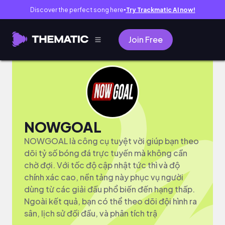
Discover the perfect song here
Try Trackmatic AI now!
●
Join Free
NOWGOAL
NOWGOAL là công cụ tuyệt vời giúp bạn theo
dõi tỷ số bóng đá trực tuyến mà không cần
chờ đợi. Với tốc độ cập nhật tức thì và độ
chính xác cao, nền tảng này phục vụ người
dùng từ các giải đấu phổ biến đến hạng thấp.
Ngoài kết quả, bạn có thể theo dõi đội hình ra
sân, lịch sử đối đầu, và phân tích trậ