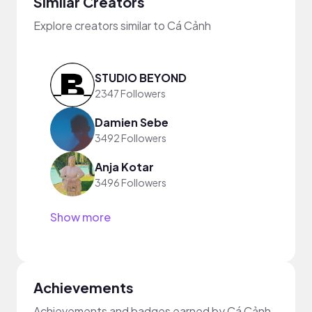
Similar Creators
Explore creators similar to Cá Cảnh
STUDIO BEYOND
2347 Followers
Damien Sebe
3492 Followers
Anja Kotar
3496 Followers
Show more
Achievements
Achievements and badges earned by Cá Cảnh