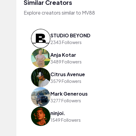
Similar Creators
Explore creators similar to MV88
STUDIO BEYOND
2343 Followers
Anja Kotar
3489 Followers
Citrus Avenue
3579 Followers
Mark Generous
3277 Followers
ninjoi.
1549 Followers