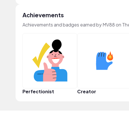
Achievements
Achievements and badges earned by MV88 on Th
Perfectionist
Creator