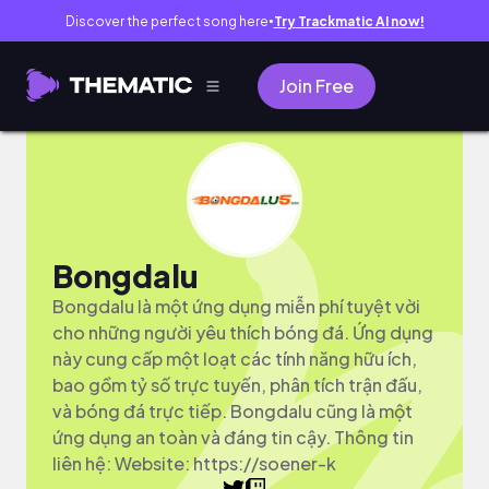
Discover the perfect song here
Try Trackmatic AI now!
●
Join Free
Bongdalu
Bongdalu là một ứng dụng miễn phí tuyệt vời
cho những người yêu thích bóng đá. Ứng dụng
này cung cấp một loạt các tính năng hữu ích,
bao gồm tỷ số trực tuyến, phân tích trận đấu,
và bóng đá trực tiếp. Bongdalu cũng là một
ứng dụng an toàn và đáng tin cậy. Thông tin
liên hệ: Website: https://soener-k