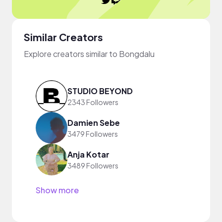
Similar Creators
Explore creators similar to Bongdalu
STUDIO BEYOND
2343 Followers
Damien Sebe
3479 Followers
Anja Kotar
3489 Followers
Show more