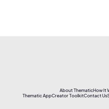
About Thematic
How It
Thematic App
Creator Toolkit
Contact Us