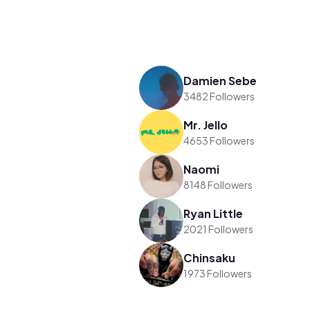
Damien Sebe
3482 Followers
Mr. Jello
4653 Followers
Naomi
8148 Followers
Ryan Little
2021 Followers
Chinsaku
1973 Followers