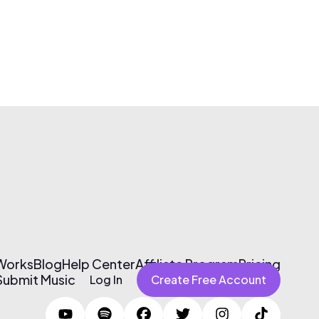
 Works
Blog
Help Center
Affiliate Program
Pricing
Submit Music
Log In
Create Free Account