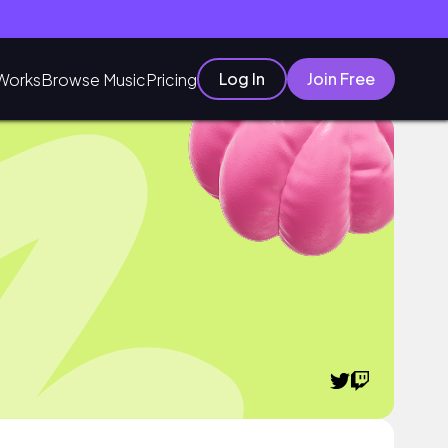
Log In
Join Free
Works
Browse Music
Pricing