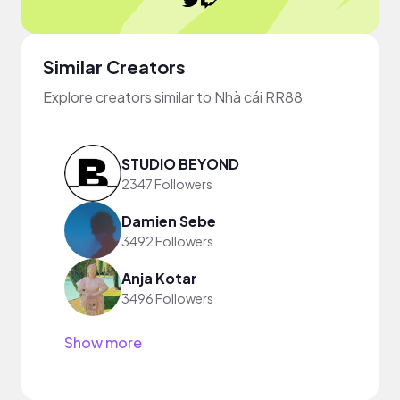
Similar Creators
Explore creators similar to Nhà cái RR88
STUDIO BEYOND
2347 Followers
Damien Sebe
3492 Followers
Anja Kotar
3496 Followers
Show more