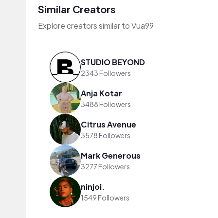
Similar Creators
Explore creators similar to Vua99
STUDIO BEYOND
2343 Followers
Anja Kotar
3488 Followers
Citrus Avenue
3578 Followers
Mark Generous
3277 Followers
ninjoi.
1549 Followers