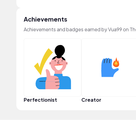
Achievements
Achievements and badges earned by Vua99 on Th
Perfectionist
Creator