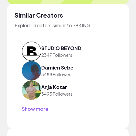
Similar Creators
Explore creators similar to 79KING
STUDIO BEYOND
2347 Followers
Damien Sebe
3488 Followers
Anja Kotar
3495 Followers
Show more