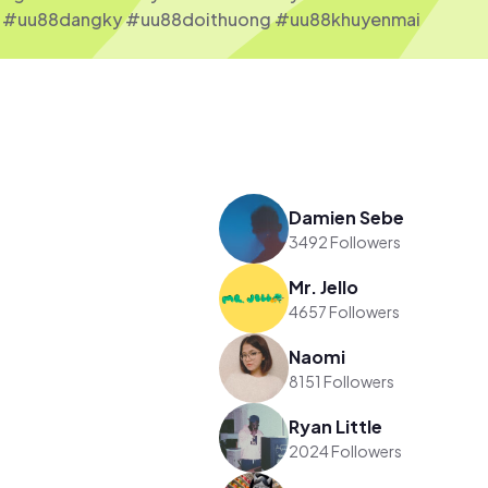
e #uu88dangky #uu88doithuong #uu88khuyenmai
Damien Sebe
3492 Followers
Mr. Jello
4657 Followers
Naomi
8151 Followers
Ryan Little
2024 Followers