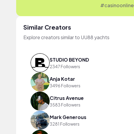
#casinoonlin
Similar Creators
Explore creators similar to UU88 yachts
STUDIO BEYOND
2347 Followers
Anja Kotar
3496 Followers
Citrus Avenue
3583 Followers
Mark Generous
3281 Followers