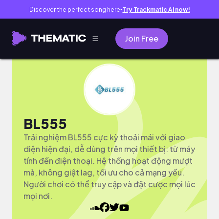
Discover the perfect song here
Try Trackmatic AI now!
●
Join Free
BL555
Trải nghiệm BL555 cực kỳ thoải mái với giao
diện hiện đại, dễ dùng trên mọi thiết bị: từ máy
tính đến điện thoại. Hệ thống hoạt động mượt
mà, không giật lag, tối ưu cho cả mạng yếu.
Người chơi có thể truy cập và đặt cược mọi lúc
mọi nơi.