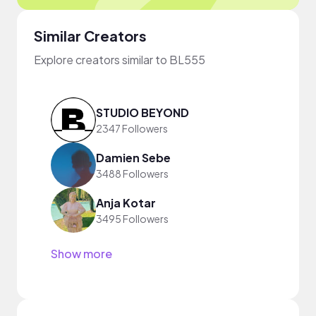
Similar Creators
Explore creators similar to BL555
STUDIO BEYOND
2347 Followers
Damien Sebe
3488 Followers
Anja Kotar
3495 Followers
Show more