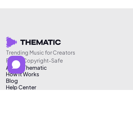
Trending Music for Creators
Free & Copyright-Safe
About Thematic
How It Works
Blog
Help Center
Affiliate Program
Pricing
Thematic App
Creator Toolkit
Contact Us
Submit Music