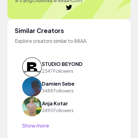
#trangchu88aa #88aa1com
Similar Creators
Explore creators similar to 88AA
STUDIO BEYOND
2347 Followers
Damien Sebe
3488 Followers
Anja Kotar
3495 Followers
Show more