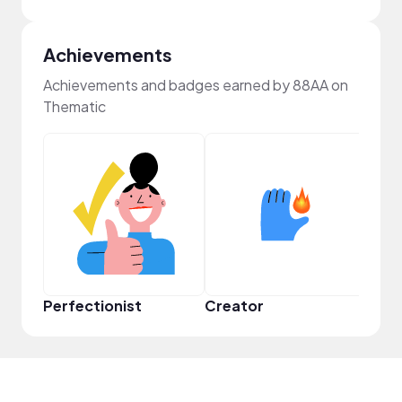
Achievements
Achievements and badges earned by 88AA on
Thematic
Perfectionist
Creator