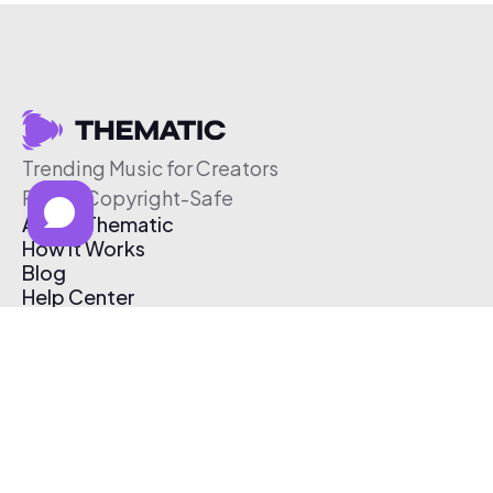
Trending Music for Creators
Free & Copyright-Safe
About Thematic
How It Works
Blog
Help Center
Affiliate Program
Pricing
Thematic App
Creator Toolkit
Contact Us
Submit Music