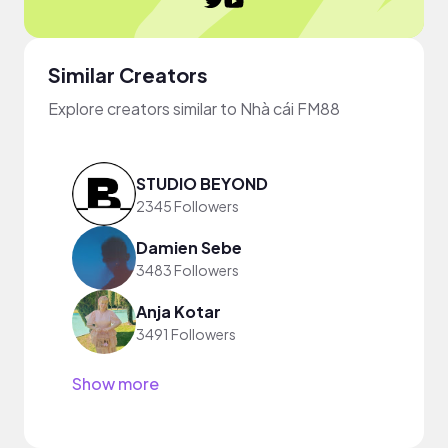
Similar Creators
Explore creators similar to Nhà cái FM88
STUDIO BEYOND
2345 Followers
Damien Sebe
3483 Followers
Anja Kotar
3491 Followers
Show more