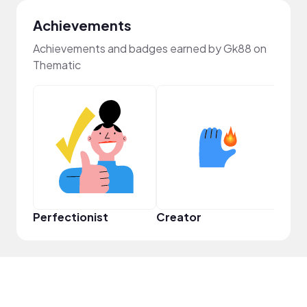
Achievements
Achievements and badges earned by Gk88 on
Thematic
Perfectionist
Creator