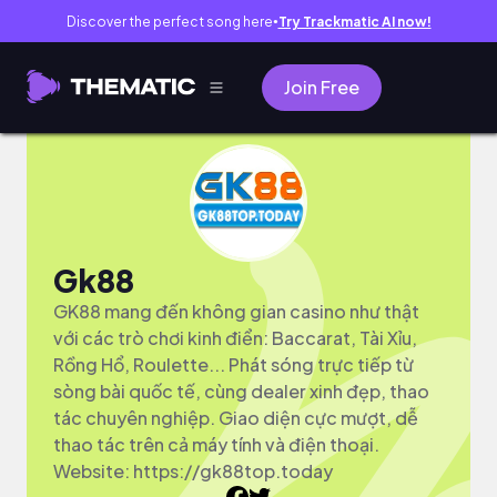
Discover the perfect song here
Try Trackmatic AI now!
●
Join Free
Gk88
GK88 mang đến không gian casino như thật
với các trò chơi kinh điển: Baccarat, Tài Xỉu,
Rồng Hổ, Roulette... Phát sóng trực tiếp từ
sòng bài quốc tế, cùng dealer xinh đẹp, thao
tác chuyên nghiệp. Giao diện cực mượt, dễ
thao tác trên cả máy tính và điện thoại.
Website: https://gk88top.today