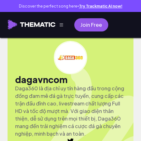
Discover the perfect song here
Try Trackmatic AI now!
●
Join Free
dagavncom
Daga360 là địa chỉ uy tín hàng đầu trong cộng
đồng đam mê đá gà trực tuyến, cung cấp các
trận đấu đỉnh cao, livestream chất lượng Full
HD và tốc độ mượt mà. Với giao diện thân
thiện, dễ sử dụng trên mọi thiết bị, Daga360
mang đến trải nghiệm cá cược đá gà chuyên
nghiệp, minh bạch và an toàn.