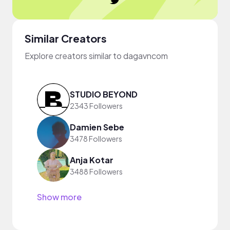
Similar Creators
Explore creators similar to dagavncom
STUDIO BEYOND
2343 Followers
Damien Sebe
3478 Followers
Anja Kotar
3488 Followers
Show more