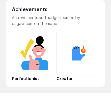
Achievements
Achievements and badges earned by
dagavncom on Thematic
Perfectionist
Creator