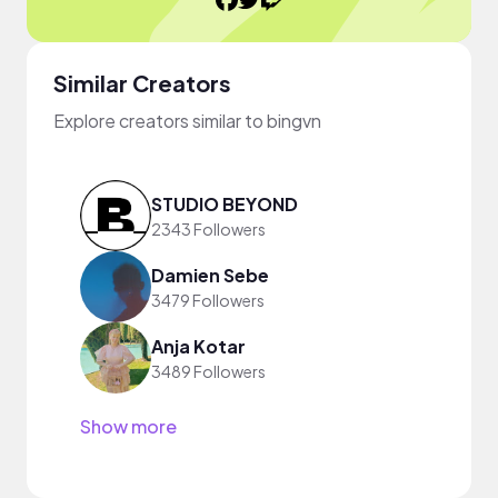
Similar Creators
Explore creators similar to bingvn
STUDIO BEYOND
2343 Followers
Damien Sebe
3479 Followers
Anja Kotar
3489 Followers
Show more