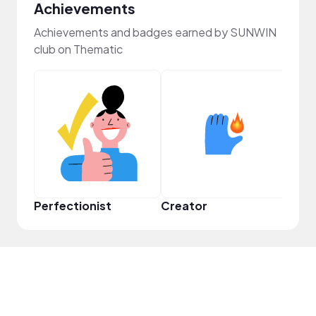
Achievements
Achievements and badges earned by SUNWIN
club on Thematic
Perfectionist
Creator