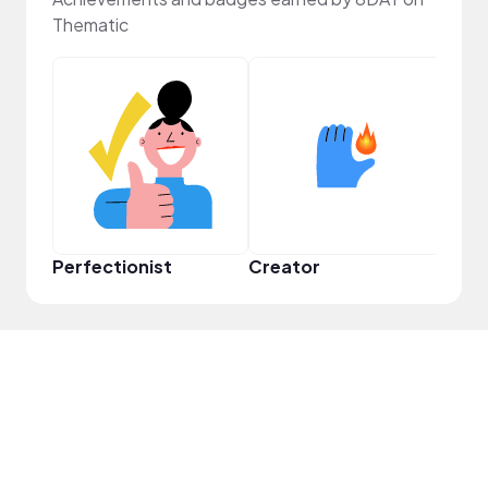
Thematic
Perfectionist
Creator