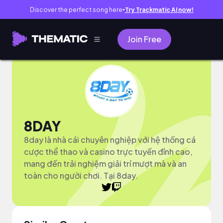
Discover the perfect song here
Try Trackmatic AI now!
●
Join Free
8DAY
8day là nhà cái chuyên nghiệp với hệ thống cá
cược thể thao và casino trực tuyến đỉnh cao,
mang đến trải nghiệm giải trí mượt mà và an
toàn cho người chơi. Tại 8day.